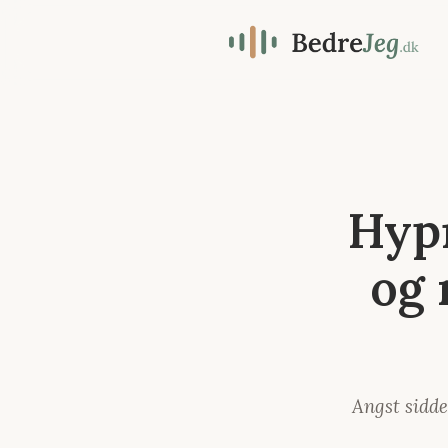
Hypn
og 
Angst sidde