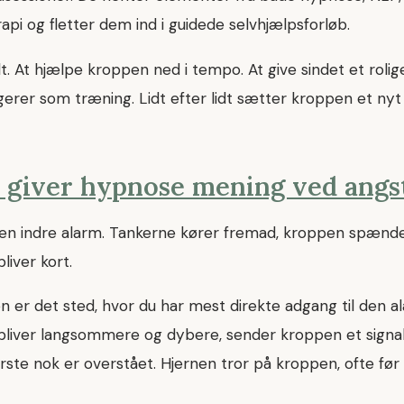
rapi og fletter dem ind i guidede selvhjælpsforløb.
t. At hjælpe kroppen ned i tempo. At give sindet et rolig
gerer som træning. Lidt efter lidt sætter kroppen et nyt
 giver hypnose mening ved angs
en indre alarm. Tankerne kører fremad, kroppen spænde
iver kort.
n er det sted, hvor du har mest direkte adgang til den a
liver langsommere og dybere, sender kroppen et signal 
rste nok er overstået. Hjernen tror på kroppen, ofte før