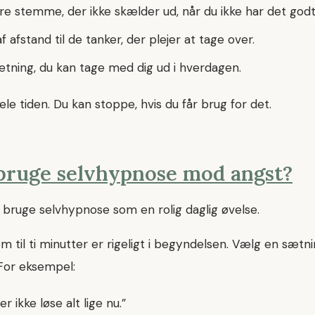
dre stemme, der ikke skælder ud, når du ikke har det godt
af afstand til de tanker, der plejer at tage over.
ætning, du kan tage med dig ud i hverdagen.
le tiden. Du kan stoppe, hvis du får brug for det.
bruge selvhypnose mod angst?
 bruge selvhypnose som en rolig daglig øvelse.
m til ti minutter er rigeligt i begyndelsen. Vælg en sætni
 For eksempel:
r ikke løse alt lige nu.”