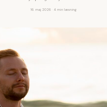
16. maj 2026
·
4 min læsning