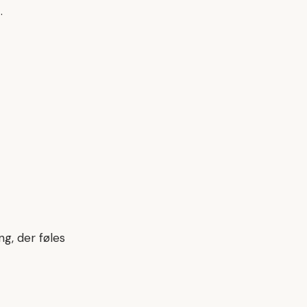
.
ng, der føles