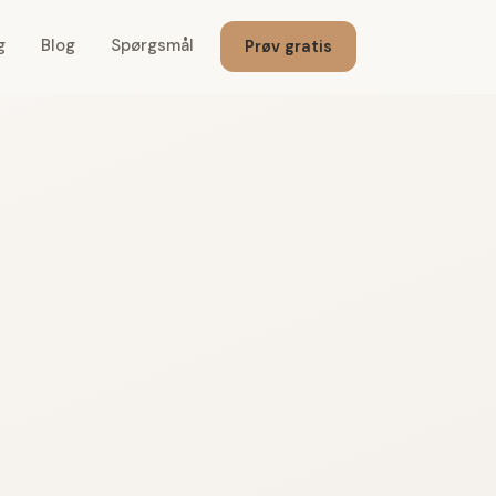
g
Blog
Spørgsmål
Prøv gratis