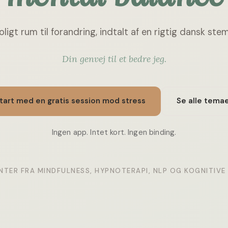
oligt rum til forandring, indtalt af en rigtig dansk ste
Din genvej til et bedre jeg.
tart med en gratis session mod stress
Se alle tema
Ingen app. Intet kort. Ingen binding.
NTER FRA MINDFULNESS, HYPNOTERAPI, NLP OG KOGNITIVE 