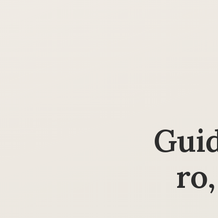
Guid
ro