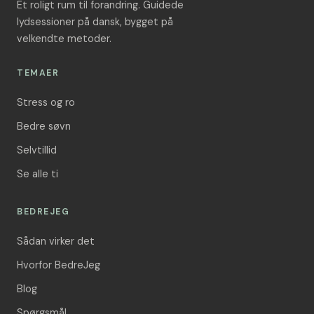
Et roligt rum til forandring. Guidede
lydsessioner på dansk, bygget på
velkendte metoder.
TEMAER
Stress og ro
Bedre søvn
Selvtillid
Se alle ti
BEDREJEG
Sådan virker det
Hvorfor BedreJeg
Blog
Spørgsmål