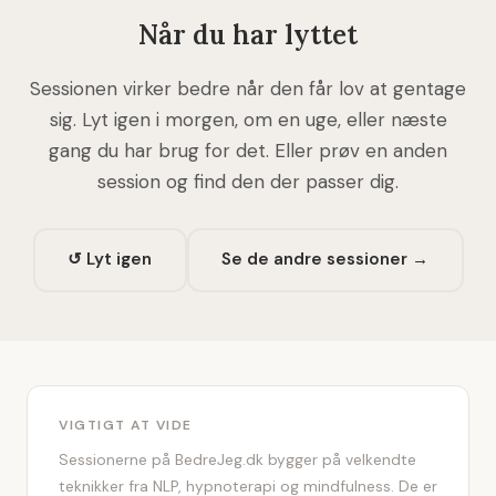
Når du har lyttet
Sessionen virker bedre når den får lov at gentage
sig. Lyt igen i morgen, om en uge, eller næste
gang du har brug for det. Eller prøv en anden
session og find den der passer dig.
↺ Lyt igen
Se de andre sessioner →
VIGTIGT AT VIDE
Sessionerne på BedreJeg.dk bygger på velkendte
teknikker fra NLP, hypnoterapi og mindfulness. De er