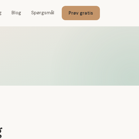
g
Blog
Spørgsmål
Prøv gratis
g